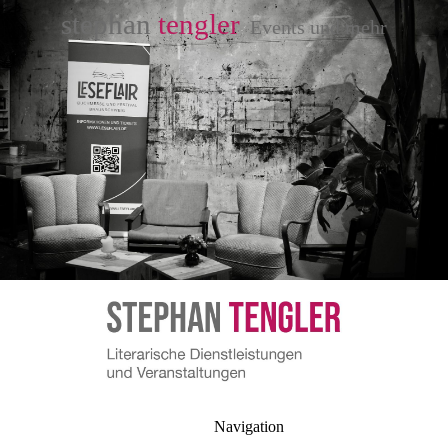
stephan
tengler
Events und mehr
Navigation