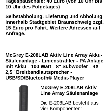
Tagespauschale:
40 Euro (von 10 Uhr bis
10 Uhr des Folgetages)
Selbstabholung. Lieferung und Abholung
innerhalb Stadtgebiet Braunschweig zzgl.
15 Euro pro Fahrt. Weitere Adressen auf
Anfrage.
McGrey E-208LAB Aktiv Line Array Akku-
Säulenanlage - Linienstrahler - PA Anlage
mit Akku - 100 Watt - 8" Subwoofer - 4X
2,5" Breitbandlautsprecher -
USB/SD/Bluetooth® Media-Player
McGrey E-208LAB Aktiv
Line Array Säulenanlage
Die E-208LAB besteht aus
vier Komponenten: