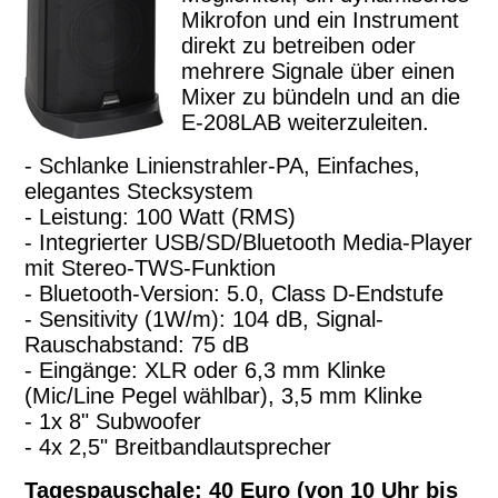
Mikrofon und ein Instrument
direkt zu betreiben oder
mehrere Signale über einen
Mixer zu bündeln und an die
E-208LAB weiterzuleiten.
- Schlanke Linienstrahler-PA, Einfaches,
elegantes Stecksystem
- Leistung: 100 Watt (RMS)
- Integrierter USB/SD/Bluetooth Media-Player
mit Stereo-TWS-Funktion
- Bluetooth-Version: 5.0, Class D-Endstufe
- Sensitivity (1W/m): 104 dB, Signal-
Rauschabstand: 75 dB
- Eingänge: XLR oder 6,3 mm Klinke
(Mic/Line Pegel wählbar), 3,5 mm Klinke
- 1x 8" Subwoofer
- 4x 2,5" Breitbandlautsprecher
Tagespauschale: 40 Euro (von 10 Uhr bis