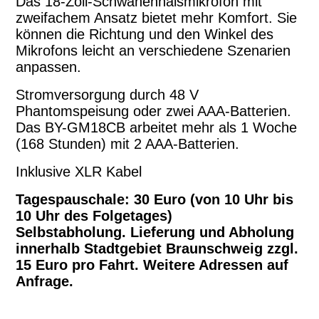
Das 18-Zoll-Schwanenhalsmikrofon mit
zweifachem Ansatz bietet mehr Komfort. Sie
können die Richtung und den Winkel des
Mikrofons leicht an verschiedene Szenarien
anpassen.
Stromversorgung durch 48 V
Phantomspeisung oder zwei AAA-Batterien.
Das BY-GM18CB arbeitet mehr als 1 Woche
(168 Stunden) mit 2 AAA-Batterien.
Inklusive XLR Kabel
Tagespauschale: 30 Euro (von 10 Uhr bis
10 Uhr des Folgetages)
Selbstabholung. Lieferung und Abholung
innerhalb Stadtgebiet Braunschweig zzgl.
15 Euro pro Fahrt. Weitere Adressen auf
Anfrage.