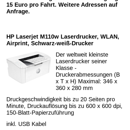
15 Euro pro Fahrt. Weitere Adressen auf
Anfrage.
HP Laserjet M110w Laserdrucker, WLAN,
Airprint, Schwarz-weiß-Drucker
Der weltweit kleinste
Laserdrucker seiner
Klasse -
Druckerabmessungen (B
x T x H) Maximal: 346 x
360 x 280 mm
Druckgeschwindigkeit bis zu 20 Seiten pro
Minute, Druckauflösung bis zu 600 x 600 dpi,
150-Blatt-Papierzuführung
inkl. USB Kabel