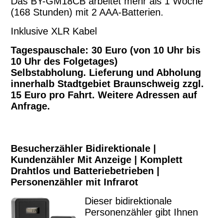
Das BY-GM18CB arbeitet mehr als 1 Woche
(168 Stunden) mit 2 AAA-Batterien.
Inklusive XLR Kabel
Tagespauschale: 30 Euro (von 10 Uhr bis
10 Uhr des Folgetages)
Selbstabholung. Lieferung und Abholung
innerhalb Stadtgebiet Braunschweig zzgl.
15 Euro pro Fahrt. Weitere Adressen auf
Anfrage.
Besucherzähler Bidirektionale |
Kundenzähler Mit Anzeige | Komplett
Drahtlos und Batteriebetrieben |
Personenzähler mit Infrarot
Dieser bidirektionale
Personenzähler gibt Ihnen