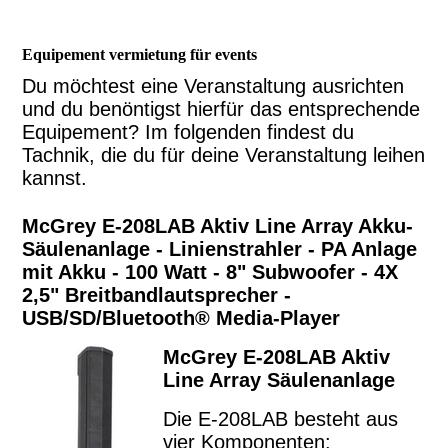
Equipement vermietung für events
Du möchtest eine Veranstaltung ausrichten
und du benöntigst hierfür das entsprechende
Equipement? Im folgenden findest du
Tachnik, die du für deine Veranstaltung leihen
kannst.
McGrey E-208LAB Aktiv Line Array Akku-
Säulenanlage - Linienstrahler - PA Anlage
mit Akku - 100 Watt - 8" Subwoofer - 4X
2,5" Breitbandlautsprecher -
USB/SD/Bluetooth® Media-Player
McGrey E-208LAB Aktiv
Line Array Säulenanlage
Die E-208LAB besteht aus
vier Komponenten: