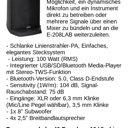
Möglichkeit, ein dynamisches
Mikrofon und ein Instrument
direkt zu betreiben oder
mehrere Signale über einen
Mixer zu bündeln und an die
E-208LAB weiterzuleiten.
- Schlanke Linienstrahler-PA, Einfaches,
elegantes Stecksystem
- Leistung: 100 Watt (RMS)
- Integrierter USB/SD/Bluetooth Media-Player
mit Stereo-TWS-Funktion
- Bluetooth-Version: 5.0, Class D-Endstufe
- Sensitivity (1W/m): 104 dB, Signal-
Rauschabstand: 75 dB
- Eingänge: XLR oder 6,3 mm Klinke
(Mic/Line Pegel wählbar), 3,5 mm Klinke
- 1x 8" Subwoofer
- 4x 2,5" Breitbandlautsprecher