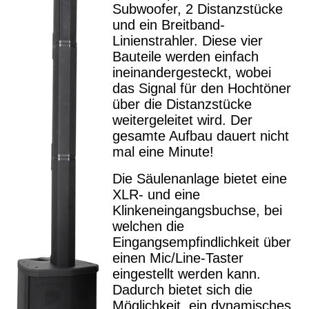
Subwoofer, 2 Distanzstücke
und ein Breitband-
Linienstrahler. Diese vier
Bauteile werden einfach
ineinandergesteckt, wobei
das Signal für den Hochtöner
über die Distanzstücke
weitergeleitet wird. Der
gesamte Aufbau dauert nicht
mal eine Minute!
Die Säulenanlage bietet eine
XLR- und eine
Klinkeneingangsbuchse, bei
welchen die
Eingangsempfindlichkeit über
einen Mic/Line-Taster
eingestellt werden kann.
Dadurch bietet sich die
Möglichkeit, ein dynamisches