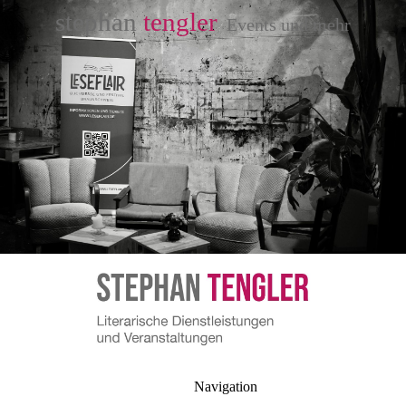
stephan
tengler
Events und mehr
Navigation